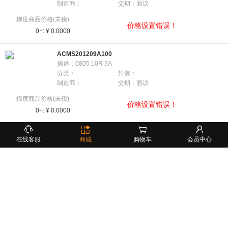
制造商：
交期：面议
梯度商品价格(未税)
价格设置错误！
0+:
¥ 0.0000
ACMS201209A100
描述：0805 10R 3A
分类：
封装：
制造商：
交期：面议
梯度商品价格(未税)
价格设置错误！
0+:
¥ 0.0000
AC0402JR-071KL
在线客服
商城
购物车
会员中心
描述：
分类：
封装：
制造商：
交期：面议
梯度商品价格(未税)
价格设置错误！
0+:
¥ 0.0000
AC0402FR-070RL
描述：