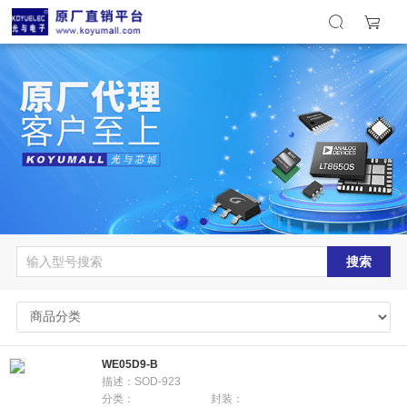
搜索
WE05D9-B
描述：SOD-923
分类：
封装：