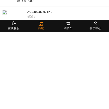
0+:
¥ 0.0000
AC0402JR-071KL
描述：
分类：
封装：
制造商：
交期：面议
在线客服
商城
购物车
会员中心
梯度商品价格(未税)
价格设置错误！
0+:
¥ 0.0000
AC0402FR-070RL
描述：
分类：
封装：
制造商：
交期：面议
梯度商品价格(未税)
价格设置错误！
0+:
¥ 0.0000
6050-6.8UH
描述：
分类：
封装：
制造商：
交期：面议
梯度商品价格(未税)