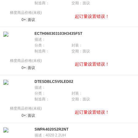
制造商：
交期：面议
梯度商品价格(未税)
起订量设置错误！
0+:
面议
ECTH060303103H3435FST
描述：
分类：
封装：
制造商：
交期：面议
梯度商品价格(未税)
起订量设置错误！
0+:
面议
DTESDBLC5V0LED02
描述：
分类：
封装：
制造商：
交期：面议
梯度商品价格(未税)
起订量设置错误！
0+:
面议
SWPA4020S2R2NT
描述：4020 2.2UH