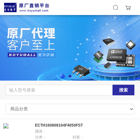
搜索
ECTH160808104F4050FST
描述：
分类：
封装：